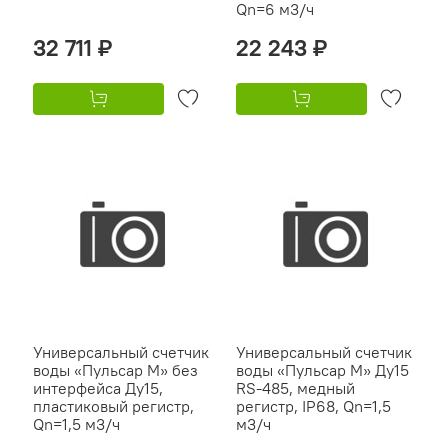
Qn=6 м3/ч
32 711 ₽
22 243 ₽
Универсальный счетчик
Универсальный счетчик
воды «Пульсар М» без
воды «Пульсар М» Ду15
интерфейса Ду15,
RS-485, медный
пластиковый регистр,
регистр, IP68, Qn=1,5
Qn=1,5 м3/ч
м3/ч