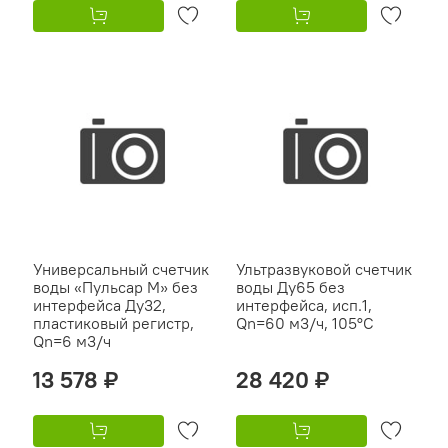
Универсальный счетчик
Ультразвуковой счетчик
воды «Пульсар М» без
воды Ду65 без
интерфейса Ду32,
интерфейса, исп.1,
пластиковый регистр,
Qn=60 м3/ч, 105°C
Qn=6 м3/ч
13 578 ₽
28 420 ₽