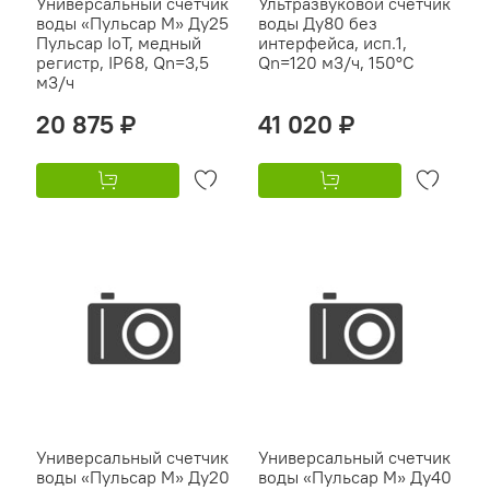
Универсальный счетчик
Ультразвуковой счетчик
воды «Пульсар М» Ду25
воды Ду80 без
Пульсар IoT, медный
интерфейса, исп.1,
регистр, IP68, Qn=3,5
Qn=120 м3/ч, 150°C
м3/ч
20 875 ₽
41 020 ₽
Универсальный счетчик
Универсальный счетчик
воды «Пульсар М» Ду20
воды «Пульсар М» Ду40