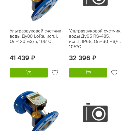
Ультразвуковой счетчик
Ультразвуковой счетчик
воды Ду80 LoRa, исп.1,
воды Ду65 RS-485,
Qn=120 м3/ч, 105°C
исп.1, IP68, Qn=60 м3/ч,
105°C
41 439 ₽
32 396 ₽