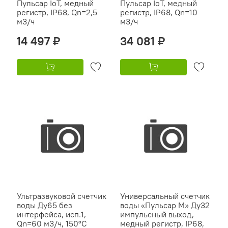
Пульсар IoT, медный
Пульсар IoT, медный
регистр, IP68, Qn=2,5
регистр, IP68, Qn=10
м3/ч
м3/ч
14 497 ₽
34 081 ₽
Ультразвуковой счетчик
Универсальный счетчик
воды Ду65 без
воды «Пульсар М» Ду32
интерфейса, исп.1,
импульсный выход,
Qn=60 м3/ч, 150°C
медный регистр, IP68,