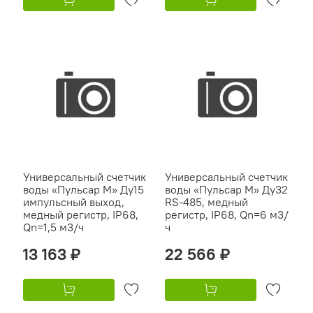
Универсальный счетчик
Универсальный счетчик
воды «Пульсар М» Ду15
воды «Пульсар М» Ду32
импульсный выход,
RS-485, медный
медный регистр, IP68,
регистр, IP68, Qn=6 м3/
Qn=1,5 м3/ч
ч
13 163 ₽
22 566 ₽