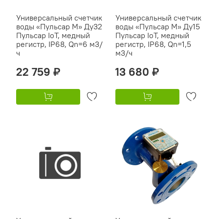
Универсальный счетчик
Универсальный счетчик
воды «Пульсар М» Ду32
воды «Пульсар М» Ду15
Пульсар IoT, медный
Пульсар IoT, медный
регистр, IP68, Qn=6 м3/
регистр, IP68, Qn=1,5
ч
м3/ч
22 759 ₽
13 680 ₽