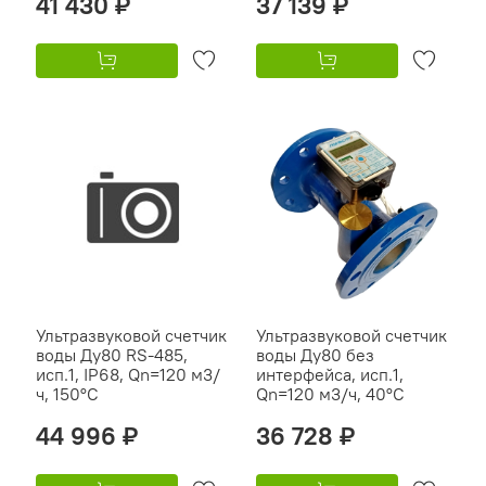
41 430 ₽
37 139 ₽
Ультразвуковой счетчик
Ультразвуковой счетчик
воды Ду80 RS-485,
воды Ду80 без
исп.1, IP68, Qn=120 м3/
интерфейса, исп.1,
ч, 150°C
Qn=120 м3/ч, 40°C
44 996 ₽
36 728 ₽