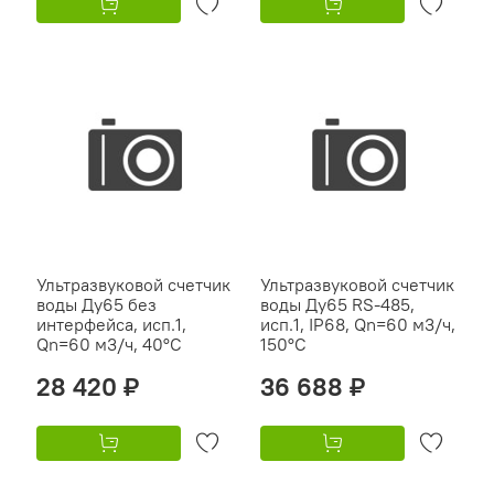
Ультразвуковой счетчик
Ультразвуковой счетчик
воды Ду65 без
воды Ду65 RS-485,
интерфейса, исп.1,
исп.1, IP68, Qn=60 м3/ч,
Qn=60 м3/ч, 40°C
150°C
28 420 ₽
36 688 ₽