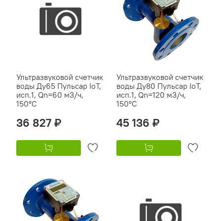
Ультразвуковой счетчик
Ультразвуковой счетчик
воды Ду65 Пульсар IoT,
воды Ду80 Пульсар IoT,
исп.1, Qn=60 м3/ч,
исп.1, Qn=120 м3/ч,
150°C
150°C
36 827 ₽
45 136 ₽