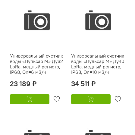
Универсальный счетчик
Универсальный счетчик
воды «Пульсар М» Ду32
воды «Пульсар М» Ду40
LoRa, медный регистр,
LoRa, медный регистр,
IP68, Qn=6 м3/ч
IP68, Qn=10 м3/ч
23 189 ₽
34 511 ₽