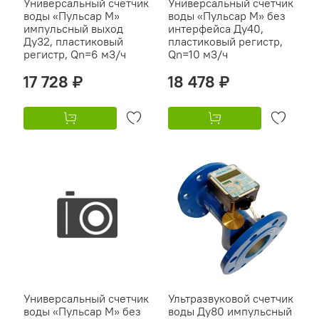
Универсальный счетчик
Универсальный счетчик
воды «Пульсар М»
воды «Пульсар М» без
импульсный выход
интерфейса Ду40,
Ду32, пластиковый
пластиковый регистр,
регистр, Qn=6 м3/ч
Qn=10 м3/ч
17 728 ₽
18 478 ₽
Универсальный счетчик
Ультразвуковой счетчик
воды «Пульсар М» без
воды Ду80 импульсный