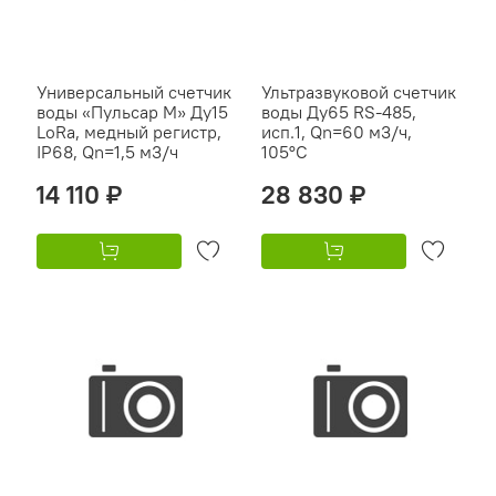
Универсальный счетчик
Ультразвуковой счетчик
воды «Пульсар М» Ду15
воды Ду65 RS-485,
LoRa, медный регистр,
исп.1, Qn=60 м3/ч,
IP68, Qn=1,5 м3/ч
105°C
14 110 ₽
28 830 ₽