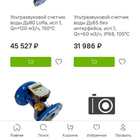
Ультразвуковой счетчик
Ультразвуковой счетчик
воды Ду80 LoRa, исп.1,
воды Ду65 без
Qn=120 м3/ч, 150°C
интерфейса, исп.1,
Qn=60 м3/ч, IP68, 105°C
45 527 ₽
31 986 ₽
Главная
Поиск
Корзина
Избранное
Профиль