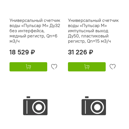
Универсальный счетчик
Универсальный счетчик
воды «Пульсар М» Ду32
воды «Пульсар М»
без интерфейса,
импульсный выход
медный регистр, Qn=6
Ду50, пластиковый
м3/ч
регистр, Qn=15 м3/ч
18 529 ₽
31 226 ₽