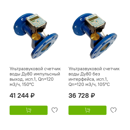
Ультразвуковой счетчик
Ультразвуковой счетчик
воды Ду80 импульсный
воды Ду80 без
выход, исп.1, Qn=120
интерфейса, исп.1,
м3/ч, 150°C
Qn=120 м3/ч, 105°C
41 244 ₽
36 728 ₽