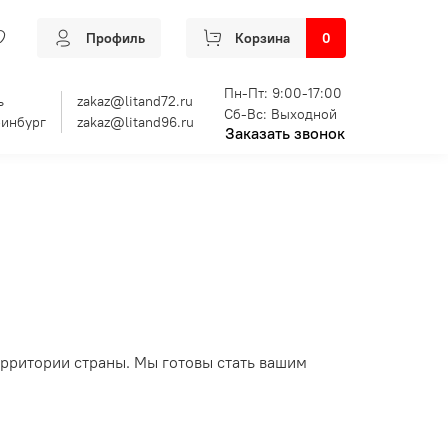
Профиль
Корзина
0
Пн-Пт: 9:00-17:00
ь
zakaz@litand72.ru
Сб-Вс: Выходной
ринбург
zakaz@litand96.ru
Заказать звонок
ерритории страны. Мы готовы стать вашим