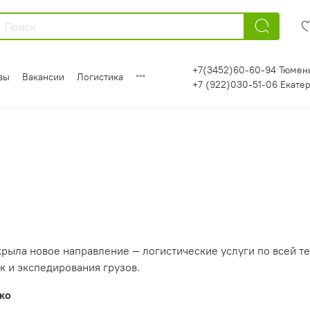
+7(3452)60-60-94 Тюмен
вы
Вакансии
Логистика
+7 (922)030-51-06 Екате
крыла новое направление — логистические услуги по всей т
 и экспедирования грузов.
ко