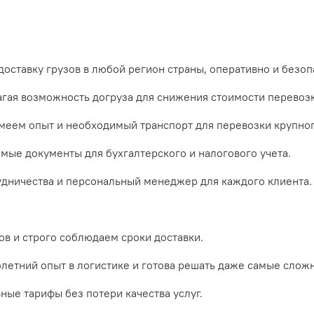
доставку грузов в любой регион страны, оперативно и безоп
гая возможность догруза для снижения стоимости перевозк
еем опыт и необходимый транспорт для перевозки крупног
ые документы для бухгалтерского и налогового учета.
удничества и персональный менеджер для каждого клиента.
в и строго соблюдаем сроки доставки.
етний опыт в логистике и готова решать даже самые сложн
ые тарифы без потери качества услуг.