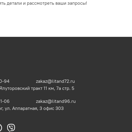
ть детали и рассмотреть ваши запросы!
0-94
zakaz@litand72.ru
 Ялуторовский тракт 11 км, 7а стр. 5
51-06
zakaz@litand96.ru
г, ул. Аппаратная, 3​ офис 303