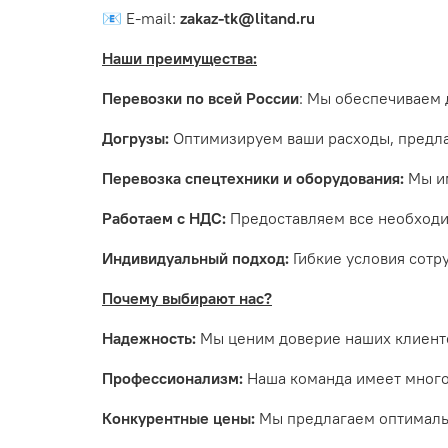
📧
E-mail:
zakaz-tk@litand.ru
Наши преимущества:
Перевозки по всей России
: Мы обеспечиваем 
Догрузы:
Оптимизируем ваши расходы, предла
Перевозка спецтехники и оборудования:
Мы им
Работаем с НДС:
Предоставляем все необходим
Индивидуальный подход:
Гибкие условия сотр
Почему выбирают нас?
Надежность:
Мы ценим доверие наших клиенто
Профессионализм:
Наша команда имеет многол
Конкурентные цены:
Мы предлагаем оптимальн