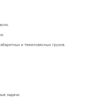
асно.
и.
абаритных и тяжеловесных грузов.
ые задачи.