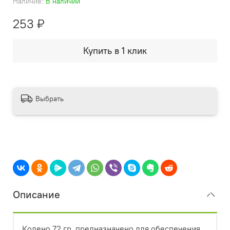
Наличие:
В наличии
253 ₽
Купить в 1 клик
Выбрать
Описание
Колено 72 гр. предназначено для обеспечения