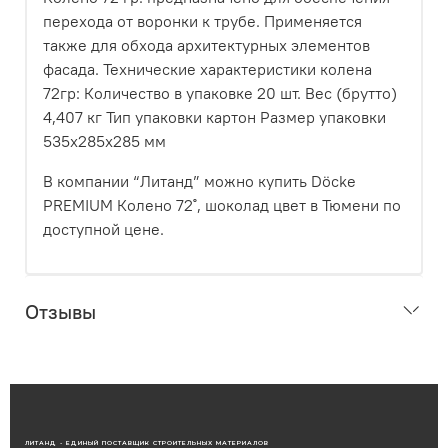
перехода от воронки к трубе. Применяется
также для обхода архитектурных элементов
фасада. Технические характеристики колена
72гр: Количество в упаковке 20 шт. Вес (брутто)
4,407 кг Тип упаковки картон Размер упаковки
535х285х285 мм
В компании “Литанд” можно купить Döcke
PREMIUM Колено 72˚, шоколад цвет в Тюмени по
доступной цене.
Отзывы
ЛИТАНД - ЕДИНЫЙ ПОСТАВЩИК СТРОИТЕЛЬНЫХ МАТЕРИАЛОВ