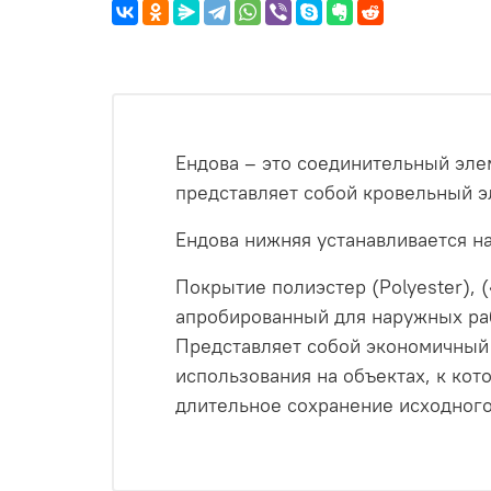
Ендова – это соединительный эле
представляет собой кровельный эл
Ендова нижняя устанавливается на
Покрытие полиэстер (Polyester),
апробированный для наружных раб
Представляет собой экономичный в
использования на объектах, к ко
длительное сохранение исходного