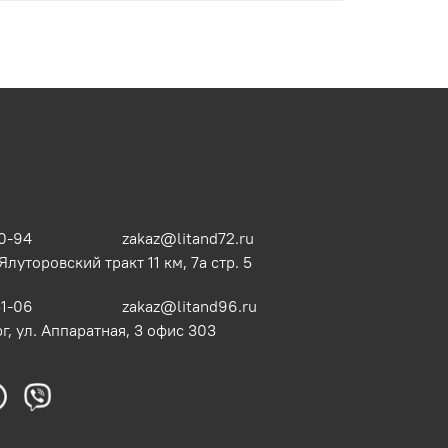
0-94
zakaz@litand72.ru
 Ялуторовский тракт 11 км, 7а стр. 5
51-06
zakaz@litand96.ru
г, ул. Аппаратная, 3​ офис 303