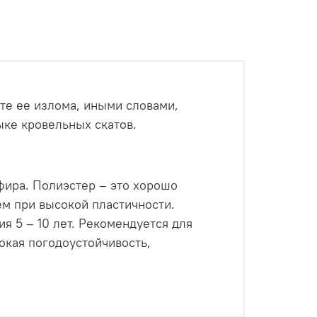
те ее излома, иными словами,
ыке кровельных скатов.
фира. Полиэстер – это хорошо
м при высокой пластичности.
я 5 – 10 лет. Рекомендуется для
окая погодоустойчивость,