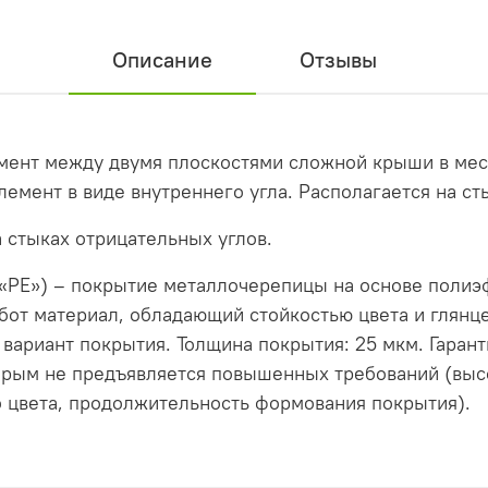
Описание
Отзывы
мент между двумя плоскостями сложной крыши в мес
емент в виде внутреннего угла. Располагается на ст
 стыках отрицательных углов.
 («PE») – покрытие металлочерепицы на основе полиэ
от материал, обладающий стойкостью цвета и глянце
ариант покрытия. Толщина покрытия: 25 мкм. Гаранти
торым не предъявляется повышенных требований (выс
 цвета, продолжительность формования покрытия).