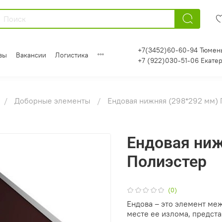
+7(3452)60-60-94 Тюмен
вы
Вакансии
Логистика
+7 (922)030-51-06 Екате
Доборные элементы
Ендовая нижняя (298*292 мм)
Ендовая ниж
Полиэстер
(0)
Ендова – это элемент ме
месте ее излома, предст