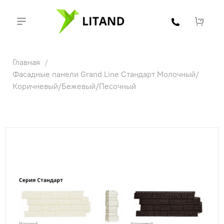
Главная
Фасадные панели Grand Line Стандарт Молочный/
Коричневый/Бежевый/Песочный