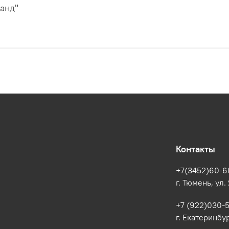
анд"
Контакты
+7(3452)60-6
г. Тюмень, ул.
+7 (922)030-
г. Екатеринбур