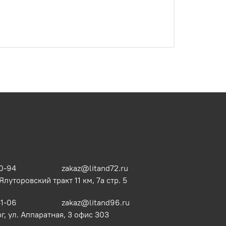
0-94
zakaz@litand72.ru
 Ялуторовский тракт 11 км, 7а стр. 5
51-06
zakaz@litand96.ru
г, ул. Аппаратная, 3​ офис 303