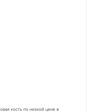
вая кость по низкой цене в