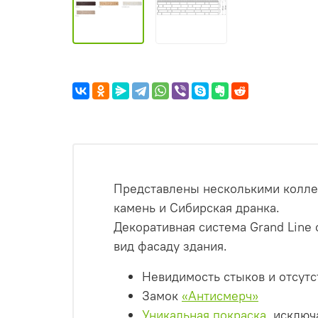
Представлены несколькими колле
камень и Сибирская дранка.
Декоративная система Grand Lin
вид фасаду здания.
Невидимость стыков и отсутс
Замок
«Антисмерч»
Уникальная покраска
, исклю