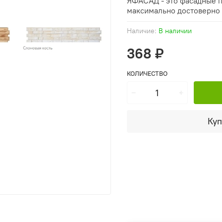
ЯФАСАД - это фасадные п
максимально достоверно 
Наличие:
В наличии
368 ₽
КОЛИЧЕСТВО
Куп