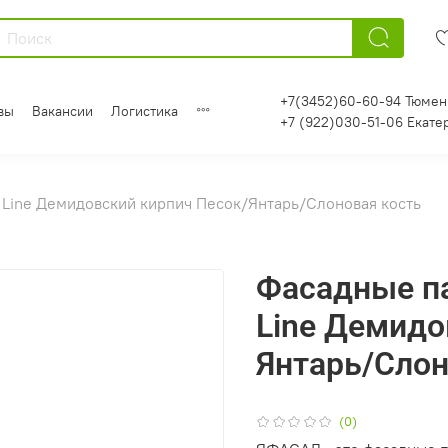
+7(3452)60-60-94 Тюмен
вы
Вакансии
Логистика
+7 (922)030-51-06 Екате
Line Демидовский кирпич Песок/Янтарь/Слоновая кость
Фасадные п
Line Демидо
Янтарь/Слон
(0)