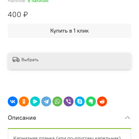
Наличие:
В наличии
400 ₽
Купить в 1 клик
Выбрать
Описание
Карнизная планка (или по-другому капельник)