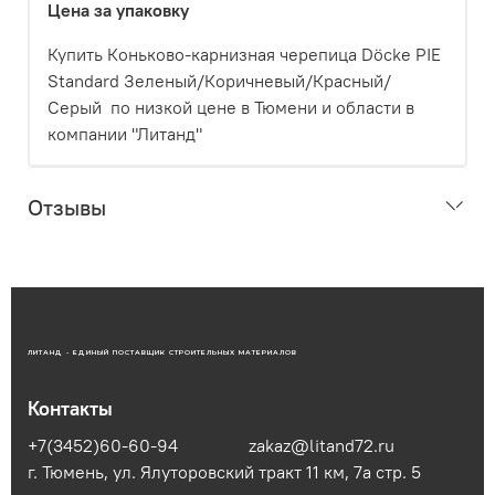
Цена за упаковку
Купить Коньково-карнизная черепица Döcke PIE
Standard Зеленый/Коричневый/Красный/
Серый по низкой цене в Тюмени и области в
компании "Литанд"
Отзывы
ЛИТАНД - ЕДИНЫЙ ПОСТАВЩИК СТРОИТЕЛЬНЫХ МАТЕРИАЛОВ
Контакты
+7(3452)60-60-94
zakaz@litand72.ru
г. Тюмень, ул. Ялуторовский тракт 11 км, 7а стр. 5