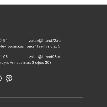
0-94
zakaz@litand72.ru
 Ялуторовский тракт 11 км, 7а стр. 5
51-06
zakaz@litand96.ru
г, ул. Аппаратная, 3​ офис 303