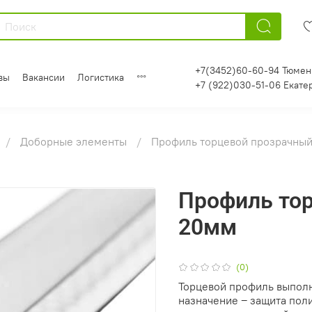
+7(3452)60-60-94 Тюмен
вы
Вакансии
Логистика
+7 (922)030-51-06 Екате
Доборные элементы
Профиль торцевой прозрачны
Профиль то
20мм
(0)
Торцевой профиль выполн
назначение ‒ защита поли