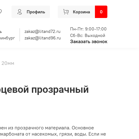
Профиль
Корзина
0
Пн-Пт: 9:00-17:00
ь
zakaz@litand72.ru
Сб-Вс: Выходной
ринбург
zakaz@litand96.ru
Заказать звонок
й 20мм
рцевой прозрачный
ен из прозрачного материала. Основное
карбоната от насекомых, грязи, воды. Если не