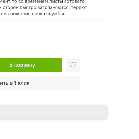
мент, то со временем листы сотового
х сторон быстро загрязняются, теряют
ет и снижение срока службы.
В корзину
ить в 1 клик