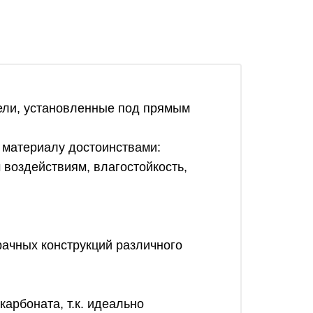
ели, установленные под прямым
 материалу достоинствами:
 воздействиям, влагостойкость,
рачных конструкций различного
арбоната, т.к. идеально