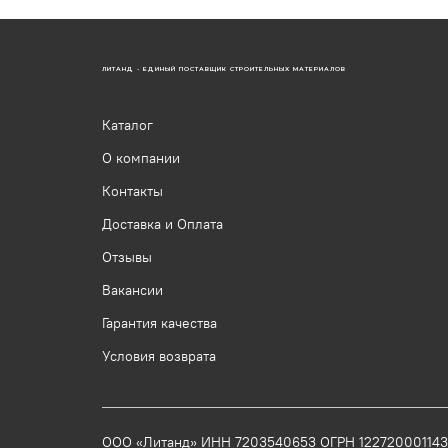
ЛИТАНД - ЕДИНЫЙ ПОСТАВЩИК СТРОИТЕЛЬНЫХ МАТЕРИАЛОВ
Каталог
О компании
Контакты
Доставка и Оплата
Отзывы
Вакансии
Гарантия качества
Условия возврата
ООО «Литанд» ИНН 7203540653 ОГРН 12272000114