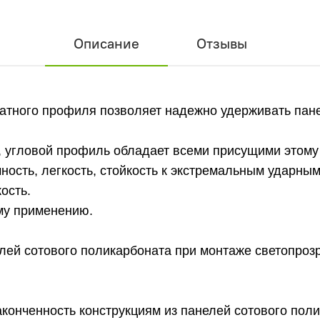
Описание
Отзывы
натного профиля позволяет надежно удерживать пан
, угловой профиль обладает всеми присущими этому
ность, легкость, стойкость к экстремальным ударным
ость.
му применению.
лей сотового поликарбоната при монтаже светопроз
конченность конструкциям из панелей сотового полик