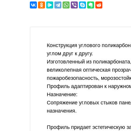
Конструкция углового поликарбо
углом друг к другу.
Изготовленный из поликарбоната
великолепная оптическая прозрач
пожаробезопасность, морозостойк
Профиль адаптирован к наружно
Назначение:
Сопряжение угловых стыков пане
назначения.
Профиль придает эстетическую за