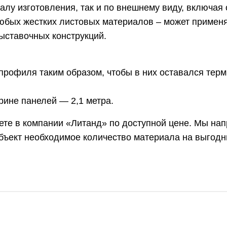
алу изготовления, так и по внешнему виду, включая 
бых жестких листовых материалов – может применя
ыставочных конструкций.
профиля таким образом, чтобы в них оставался терм
рине панелей — 2,1 метра.
те в компании «Литанд» по доступной цене. Мы нап
 объект необходимое количество материала на выгод