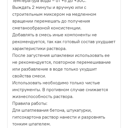
Температура воды – от +5 до +30С.
Выждать 2 минуты и вручную или с
строительным миксером на медленном
вращении перемешать до получения
сметанообразной консистенции.
Добавлять в смесь иные компоненты не
рекомендуется, так как готовый состав ухудшает
характеристики раствора.
После загустения шпаклевки использовать ее
не рекомендуется, повторное перемешивание
или разбавление в воде только ухудшит
свойства смеси.
Использовать необходимо только чистые
инструменты. В противном случае снижается
жизнеспособность раствора.
Правила работы:
Для шпатлевания бетона, штукатурки,
гипсокартона раствор нанести и разровнять
тонким шпателем.