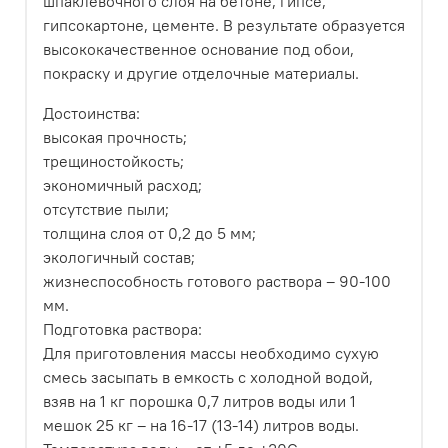
шпаклевочного слоя на бетоне, гипсе,
гипсокартоне, цементе. В результате образуется
высококачественное основание под обои,
покраску и другие отделочные материалы.
Достоинства:
высокая прочность;
трещиностойкость;
экономичный расход;
отсутствие пыли;
толщина слоя от 0,2 до 5 мм;
экологичный состав;
жизнеспособность готового раствора – 90-100
мм.
Подготовка раствора:
Для приготовления массы необходимо сухую
смесь засыпать в емкость с холодной водой,
взяв на 1 кг порошка 0,7 литров воды или 1
мешок 25 кг – на 16-17 (13-14) литров воды.