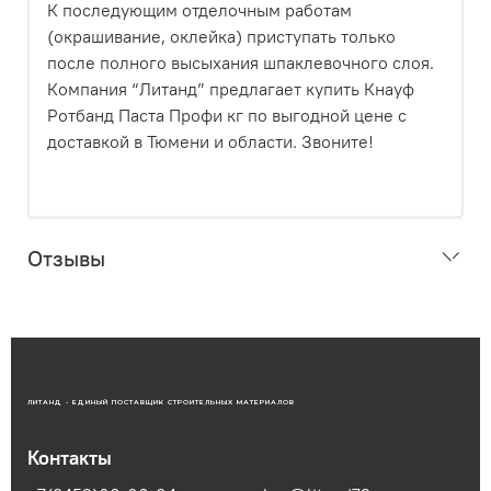
К последующим отделочным работам
(окрашивание, оклейка) приступать только
после полного высыхания шпаклевочного слоя.
Компания “Литанд” предлагает купить Кнауф
Ротбанд Паста Профи кг по выгодной цене с
доставкой в Тюмени и области. Звоните!
Отзывы
ЛИТАНД - ЕДИНЫЙ ПОСТАВЩИК СТРОИТЕЛЬНЫХ МАТЕРИАЛОВ
Контакты