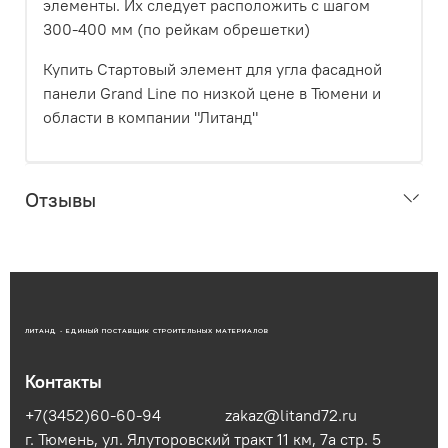
элементы. Их следует расположить с шагом
300-400 мм (по рейкам обрешетки)
Купить Стартовый элемент для угла фасадной
панели Grand Line по низкой цене в Тюмени и
области в компании "Литанд"
Отзывы
ЛИТАНД - ЕДИНЫЙ ПОСТАВЩИК СТРОИТЕЛЬНЫХ МАТЕРИАЛОВ
Контакты
+7(3452)60-60-94
zakaz@litand72.ru
г. Тюмень, ул. Ялуторовский тракт 11 км, 7а стр. 5