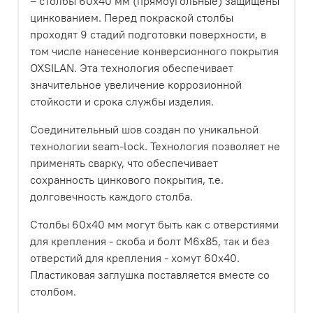
– столбы 60х40 мм (прямоугольные) защищены
цинкованием. Перед покраской столбы
проходят 9 стадий подготовки поверхности, в
том числе нанесение конверсионного покрытия
OXSILAN. Эта технология обеспечивает
значительное увеличение коррозионной
стойкости и срока службы изделия.
Соединительный шов создан по уникальной
технологии seam-lock. Технология позволяет не
применять сварку, что обеспечивает
сохранность цинкового покрытия, т.е.
долговечность каждого столба.
Столбы 60х40 мм могут быть как с отверстиями
для крепления - скоба и болт М6х85, так и без
отверстий для крепления - хомут 60х40.
Пластиковая заглушка поставляется вместе со
столбом.