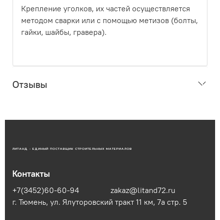
Крепление уголков, их частей осуществляется
методом сварки или с помощью метизов (болты,
гайки, шайбы, гравера).
Отзывы
ЛИТАНД - ЕДИНЫЙ ПОСТАВЩИК СТРОИТЕЛЬНЫХ МАТЕРИАЛОВ
Контакты
+7(3452)60-60-94
zakaz@litand72.ru
г. Тюмень, ул. Ялуторовский тракт 11 км, 7а стр. 5