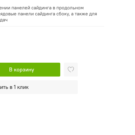
ении панелей сайдинга в продольном
ядовые панели сайдинга сбоку, а также для
дач
В корзину
ить в 1 клик