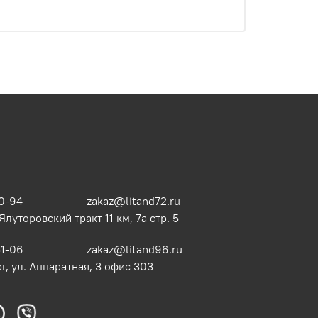
0-94
zakaz@litand72.ru
 Ялуторовский тракт 11 км, 7а стр. 5
51-06
zakaz@litand96.ru
г, ул. Аппаратная, 3​ офис 303