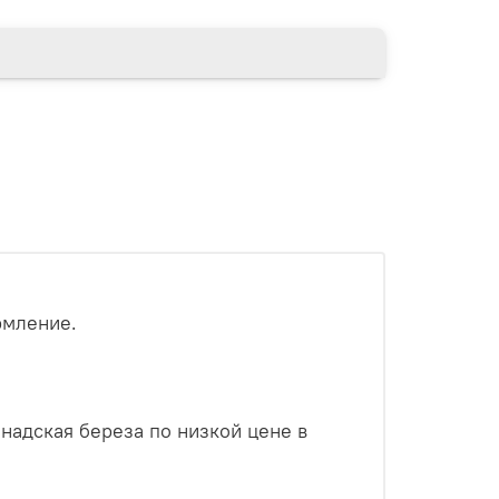
рмление.
адская береза по низкой цене в