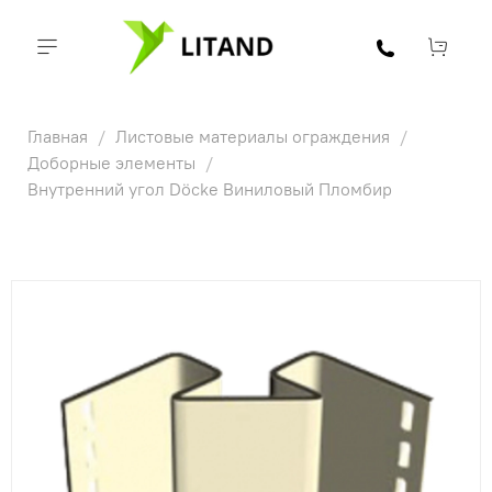
Главная
Листовые материалы ограждения
Доборные элементы
Внутренний угол Döcke Виниловый Пломбир