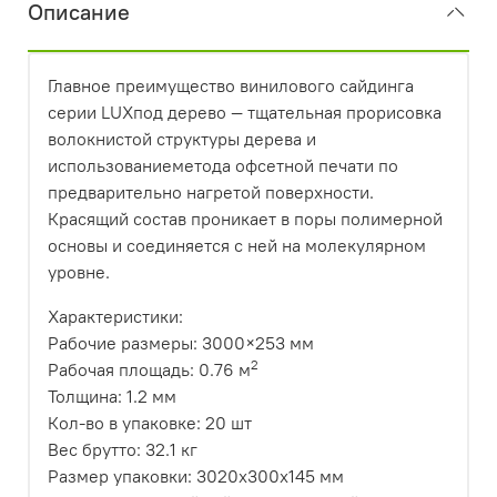
Описание
Главное преимущество винилового сайдинга
серии LUXпод дерево — тщательная прорисовка
волокнистой структуры дерева и
использованиеметода офсетной печати по
предварительно нагретой поверхности.
Красящий состав проникает в поры полимерной
основы и соединяется с ней на молекулярном
уровне.
Характеристики:
Рабочие размеры:
3000×253 мм
2
Рабочая площадь:
0.76 м
Толщина:
1.2 мм
Кол-во в упаковке:
20 шт
Вес брутто:
32.1 кг
Размер упаковки:
3020x300x145 мм