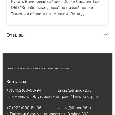
Купить Виниловый сайдинг Döcke Сайдинг Lux
D5D "Корабельная доска" по низкой цене в
Тюмени и области в компании "Литанд"
Отзывы
ЛИТАНД - ЕДИНЫЙ ПОСТАВЩИК СТРОИТЕЛЬНЫХ МАТЕРИАЛОВ
Контакты
+7(3452)60-60-94
zakaz@litand72.ru
г. Тюмень, ул. Ялуторовский тракт 11 км, 7а стр. 5
+7 (922)030-51-06
zakaz@litand96.ru
г. Екатеринбург, ул. Аппаратная, 3​ офис 303