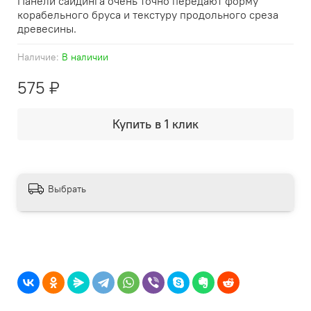
Панели сайдинга очень точно передают форму
корабельного бруса и текстуру продольного среза
древесины.
Наличие:
В наличии
575 ₽
Купить в 1 клик
Выбрать