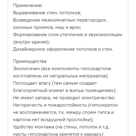
Применение:
Выравнивание стен, потолков;
Возведение межкомнатных перегородок,
оконных проемов, ниш и арок;
Формирование слоя утепления и звукоизоляции
(внутри здания);
Дизайнерское оформление потолков и стен.
Преимущества:
Экологичен (все компоненты гипсокартона
изготовлены из натуральных материалов);
Поглощает влагу (тем самым создает
благоприятный климат в жилых помещениях);
Не имеет запаха, не проводит электричество;
Негорючесть и пожаростойкость (гипсократон
не воспламеняется, т.к. между слоем гипса и
картона нет воздушной прослойки);
Удобство монтажа (на стены, потолок и т.д.
листы гипсокартона крепятся к каркасу/