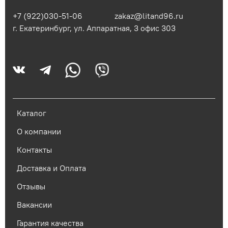
+7 (922)030-51-06
zakaz@litand96.ru
г. Екатеринбург, ул. Аппаратная, 3​ офис 303
Каталог
О компании
Контакты
Доставка и Оплата
Отзывы
Вакансии
Гарантия качества