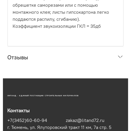
обрешетке саморезами или с помощью
монтажного клея; листы гипсокартона легко
поддаются распилу, сгибанию).
Коэффициент звукоизоляции ГКЛ = 35дб
Отзывы
ЛИТАНД - ЕДИНЫЙ ПОСТАВЩИК СТРОИТЕЛЬНЫХ МАТЕРИАЛОВ
Контакты
+7(3452)60-60-94
zakaz@litand72.ru
г. Тюмень, ул. Ялуторовский тракт 11 км, 7а стр. 5