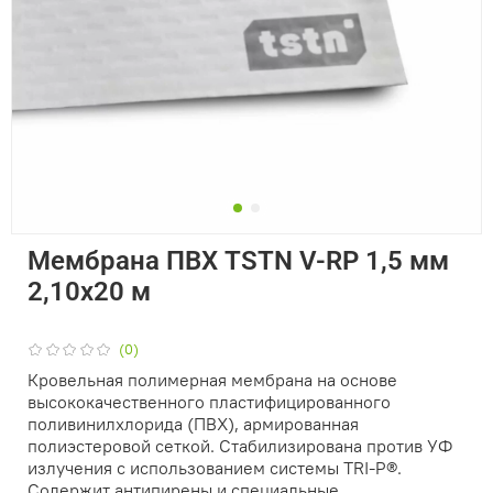
Мембрана ПВХ TSTN V-RP 1,5 мм
2,10х20 м
(0)
Кровельная полимерная мембрана на основе
высококачественного пластифицированного
поливинилхлорида (ПВХ), армированная
полиэстеровой сеткой. Стабилизирована против УФ
излучения с использованием системы TRI-P®.
Содержит антипирены и специальные