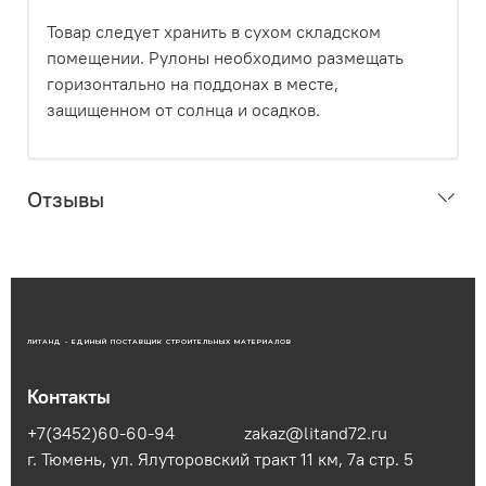
Товар следует хранить в сухом складском
помещении. Рулоны необходимо размещать
горизонтально на поддонах в месте,
защищенном от солнца и осадков.
Отзывы
ЛИТАНД - ЕДИНЫЙ ПОСТАВЩИК СТРОИТЕЛЬНЫХ МАТЕРИАЛОВ
Контакты
+7(3452)60-60-94
zakaz@litand72.ru
г. Тюмень, ул. Ялуторовский тракт 11 км, 7а стр. 5