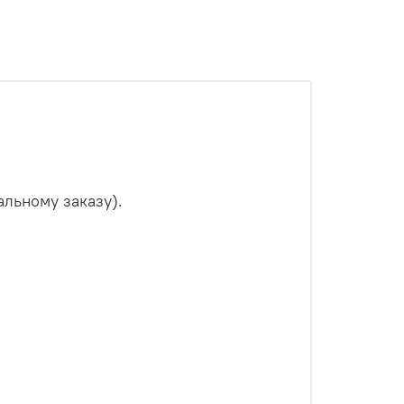
альному заказу).