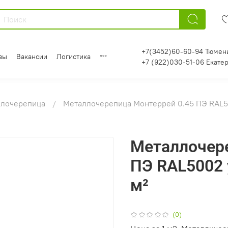
+7(3452)60-60-94 Тюмен
вы
Вакансии
Логистика
+7 (922)030-51-06 Екате
ллочерепица
Металлочерепица Монтеррей 0.45 ПЭ RAL5
Металлочере
ПЭ RAL5002 
м²
(0)