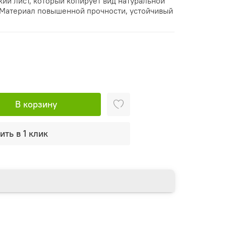
кий лист, который копирует вид натуральной
 Материал повышенной прочности, устойчивый
В корзину
ить в 1 клик