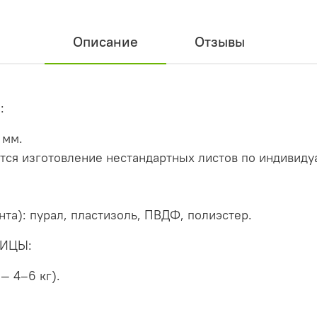
Описание
Отзывы
:
 мм.
тся изготовление нестандартных листов по индивиду
та): пурал, пластизоль, ПВДФ, полиэстер.
ИЦЫ:
— 4–6 кг).