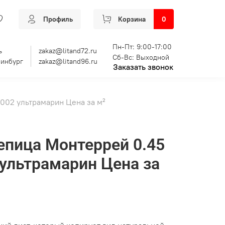
Профиль
Корзина
0
Пн-Пт: 9:00-17:00
ь
zakaz@litand72.ru
Сб-Вс: Выходной
ринбург
zakaz@litand96.ru
Заказать звонок
002 ультрамарин Цена за м²
пица Монтеррей 0.45
ультрамарин Цена за