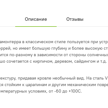
Описание
Отзывы
монтерра в классическом стиле пользуется при устр
еррей, но имеет большую глубину и более высокую ст
ится по-разному в зависимости от стороны солнечны
о сочетается с кирпичом, деревом, сайдингом и т.д
кстуру, придавая кровле необычный вид. На сталь Vi
тся стойким к царапинам и другим механическим повр
емпературных условиях, от -60 до +100С.