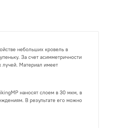
ойстве небольших кровель в
упеньку. За счет асимметричности
х лучей. Материал имеет
.
kingMP наносят слоем в 30 мкм, в
еждениям. В результате его можно