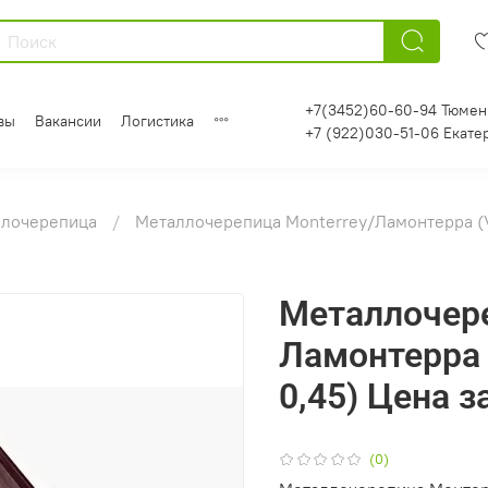
+7(3452)60-60-94 Тюмен
вы
Вакансии
Логистика
+7 (922)030-51-06 Екате
ллочерепица
Металлочерепица Monterrey/Ламонтерра (V
Металлочере
Ламонтерра 
0,45) Цена з
(0)