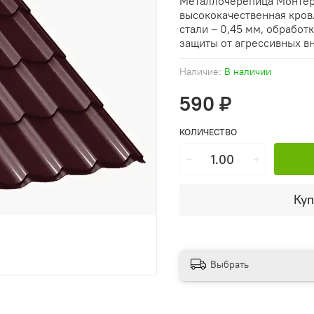
Металлочерепица Монтерр
высококачественная кров
стали – 0,45 мм, обрабо
защиты от агрессивных в
Наличие:
В наличии
590 ₽
КОЛИЧЕСТВО
Куп
Выбрать