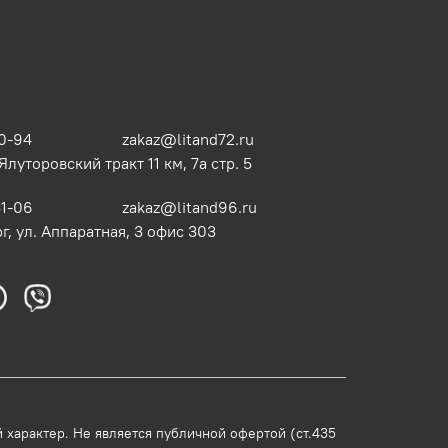
0-94
zakaz@litand72.ru
 Ялуторовский тракт 11 км, 7а стр. 5
51-06
zakaz@litand96.ru
г, ул. Аппаратная, 3​ офис 303
характер. Не является публичной офертой (ст.435