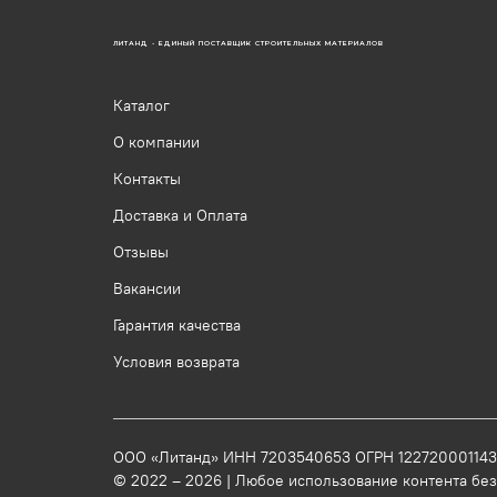
ЛИТАНД - ЕДИНЫЙ ПОСТАВЩИК СТРОИТЕЛЬНЫХ МАТЕРИАЛОВ
Каталог
О компании
Контакты
Доставка и Оплата
Отзывы
Вакансии
Гарантия качества
Условия возврата
ООО «Литанд» ИНН 7203540653 ОГРН 12272000114
© 2022 – 2026 | Любое использование контента бе