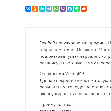
Особой популярностью профиль Ла
старинном стиле. Он схож с Монт
под разными углами кровля смотр
различную цветовую гамму и хорош
О покрытии VikingMP
Данное покрытие имеет матовую те
результате чего изделие станови
эксплуатировать при различных т
Преимущества:
герметичность;