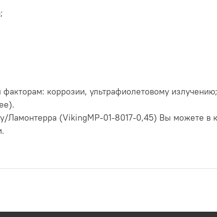
;
 факторам: коррозии, ультрафиолетовому излучению
ее).
y/Ламонтерра (VikingMP-01-8017-0,45) Вы можете в 
и.