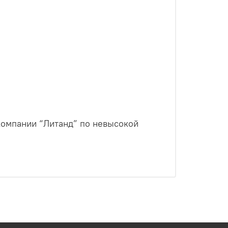
;
компании “Литанд” по невысокой