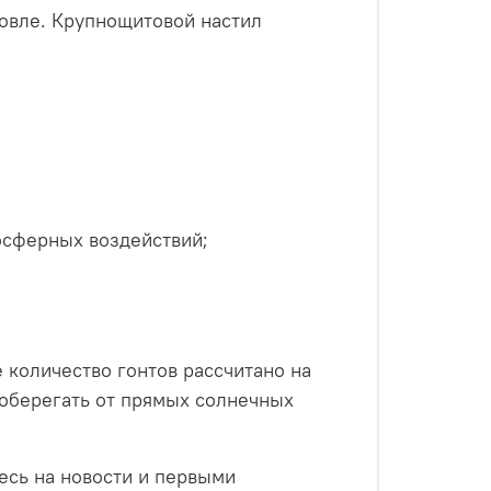
овле. Крупнощитовой настил
осферных воздействий;
е количество гонтов рассчитано на
 оберегать от прямых солнечных
есь на новости и первыми