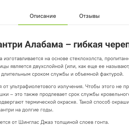
Описание
Отзывы
нтри Алабама – гибкая чере
 изготавливается на основе стеклохолста, пропитан
ицы является двухслойной (или, как еще ее называют
, длительным сроком службы и объемной фактурой.
я от ультрафиолетового излучения. Чтобы этого не п
ки – это также продлевает срок службы кровельного
одвергают термической окраске. Такой способ окраши
антри на долгие годы.
ется от Шинглас Джаз толщиной слоев гонта.