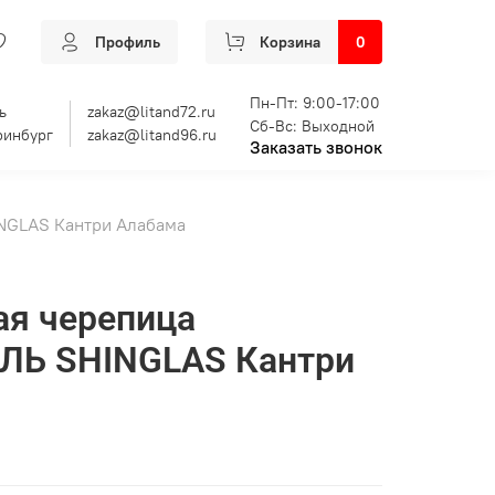
Профиль
Корзина
0
Пн-Пт: 9:00-17:00
ь
zakaz@litand72.ru
Сб-Вс: Выходной
ринбург
zakaz@litand96.ru
Заказать звонок
NGLAS Кантри Алабама
ая черепица
Ь SHINGLAS Кантри