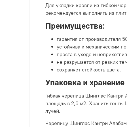
Для укладки кровли из гибкой че
рекомендуется выполнять из пли
Преимущества:
гарантия от производителя 50
устойчива к механическим п
проста в уходе и неприхотлив
не разрушается от резких те
сохраняет стойкость цвета.
Упаковка и хранение
Гибкая черепица Шинглас Кантри А
площадь в 2,6 м2. Хранить гонты 
лучей.
Черепицу Шинглас Кантри Алабам