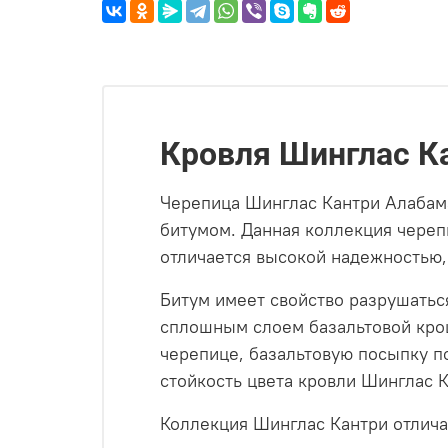
Кровля Шинглас Ка
Черепица Шинглас Кантри Алабама
битумом. Данная коллекция череп
отличается высокой надежностью
Битум имеет свойство разрушатьс
сплошным слоем базальтовой крош
черепице, базальтовую посыпку п
стойкость цвета кровли Шинглас К
Коллекция Шинглас Кантри отлича