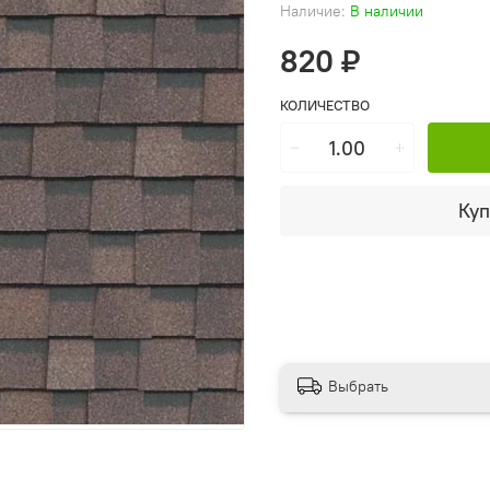
Наличие:
В наличии
820 ₽
КОЛИЧЕСТВО
Куп
Выбрать