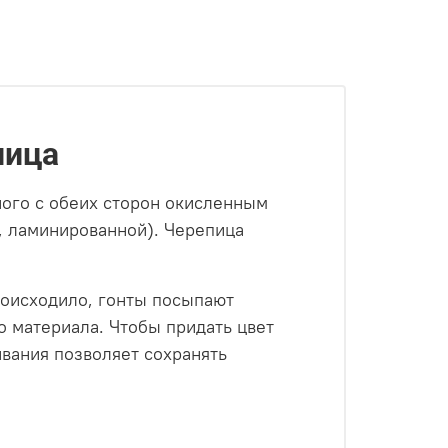
пица
ного с обеих сторон окисленным
, ламинированной). Черепица
роисходило, гонты посыпают
 материала. Чтобы придать цвет
вания позволяет сохранять