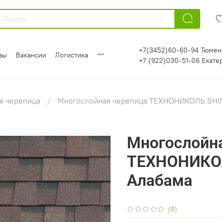
+7(3452)60-60-94 Тюмен
вы
Вакансии
Логистика
+7 (922)030-51-06 Екате
я черепица
Многослойная черепица ТЕХНОНИКОЛЬ SHI
Многослойн
ТЕХНОНИКОЛ
Алабама
(0)