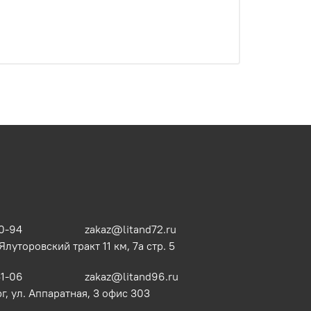
0-94
zakaz@litand72.ru
 Ялуторовский тракт 11 км, 7а стр. 5
51-06
zakaz@litand96.ru
г, ул. Аппаратная, 3​ офис 303