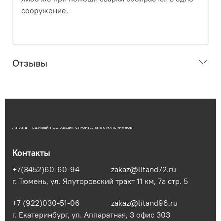
сооружение.
Отзывы
ЛИТАНД - ЕДИНЫЙ ПОСТАВЩИК СТРОИТЕЛЬНЫХ МАТЕРИАЛОВ
Контакты
+7(3452)60-60-94
zakaz@litand72.ru
г. Тюмень, ул. Ялуторовский тракт 11 км, 7а стр. 5
+7 (922)030-51-06
zakaz@litand96.ru
г. Екатеринбург, ул. Аппаратная, 3​ офис 303