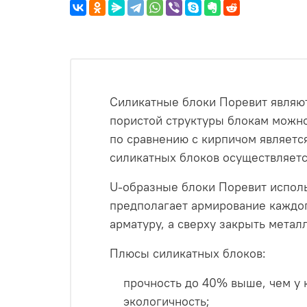
Силикатные блоки Поревит являют
пористой структуры блокам можн
по сравнению с кирпичом является
силикатных блоков осуществляетс
U-образные блоки Поревит исполь
предполагает армирование каждого
арматуру, а сверху закрыть мета
Плюсы силикатных блоков:
прочность до 40% выше, чем у к
экологичность;