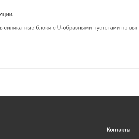
яции.
ть силикатные блоки с U-образными пустотами по вы
Контакты