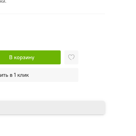
ки.
В корзину
ить в 1 клик