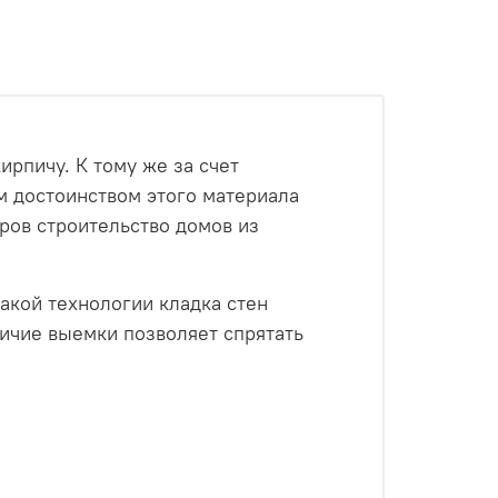
рпичу. К тому же за счет
 достоинством этого материала
ров строительство домов из
акой технологии кладка стен
личие выемки позволяет спрятать