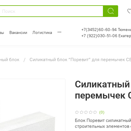
+7(3452)60-60-94 Тюмен
вы
Вакансии
Логистика
+7 (922)030-51-06 Екате
ный блок
Силикатный блок “Поревит” для перемычек С
Силикатный 
перемычек 
(0)
Блок Поревит силикатный
строительных элементов 