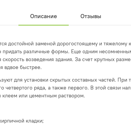
Описание
Отзывы
ся достойной заменой дорогостоящему и тяжелому ки
о придать различные формы. Еще одним несомненным
 скорость возведения здания. За счет крупных разме
я вдвое быстрее.
зуют для установки скрытых составных частей. При т
 четвертого ряда, а также первого. В этой связи на
лл клеем или цементным раствором.
ирпичной кладки;