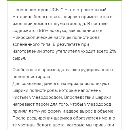
Пенополистирол ПСБ-С ‒ это строительный
материал белого цвета, широко применяется в
изоляции домов от шума и холода. В составе
содержится 98% воздуха, заключенного в
микроскопические частицы полистирола
вспененного типа. В результате при
изготовлении этого утеплителя уходит всего 2%
сырья.
Особенности производства экструдированного
пенополистирола
Для создания данного материала используют
шарики полистирола, которые наполнены
чистым углеводородом. Впоследствии шарики
нагревают паром для того, чтобы углеводород
принял летучую форму и вдвое вырос в объеме.
После расширения шариков образуются именно
те частицы белого цвета, которые мы привыкли